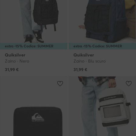
extra -15% Codice: SUMMER
extra -15% Codice: SUMMER
Quiksilver
Quiksilver
Zaino · Nero
Zaino · Blu scuro
31,99
€
31,99
€