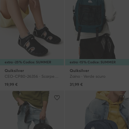
extra -25% Codice: SUMMER
extra -15% Codice: SUMMER
Quiksilver
Quiksilver
CEO-CP80-26356 · Scarpe per sport acquatici
Zaino · Verde scuro
19,99
€
31,99
€