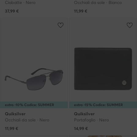
Ciabatte · Nero
Occhiali da sole · Bianco
37,99
€
11,99
€
extra -10% Codice: SUMMER
extra -15% Codice: SUMMER
Quiksilver
Quiksilver
Occhiali da sole · Nero
Portafoglio · Nero
11,99
€
14,99
€