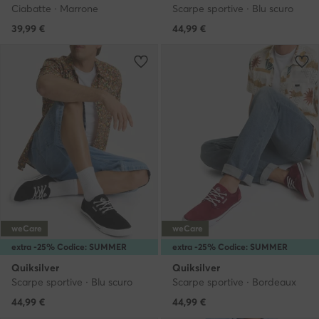
Ciabatte · Marrone
Scarpe sportive · Blu scuro
39,99
€
44,99
€
weCare
weCare
extra -25% Codice: SUMMER
extra -25% Codice: SUMMER
Quiksilver
Quiksilver
Scarpe sportive · Blu scuro
Scarpe sportive · Bordeaux
44,99
€
44,99
€