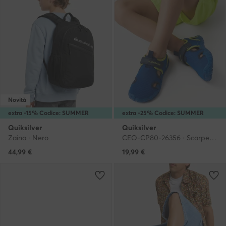
Novità
extra -15% Codice: SUMMER
extra -25% Codice: SUMMER
Quiksilver
Quiksilver
Zaino · Nero
CEO-CP80-26356 · Scarpe per sport acquatici
44,99
€
19,99
€