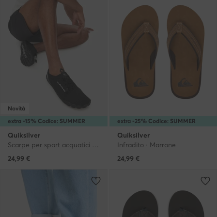
Novità
extra -15% Codice: SUMMER
extra -25% Codice: SUMMER
Quiksilver
Quiksilver
Scarpe per sport acquatici CEO-MP80-26009 Nero
Infradito · Marrone
24,99
€
24,99
€