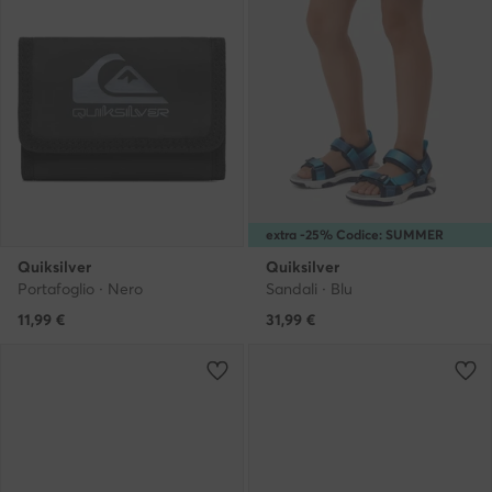
extra -25% Codice: SUMMER
Quiksilver
Quiksilver
Portafoglio · Nero
Sandali · Blu
11,99
€
31,99
€