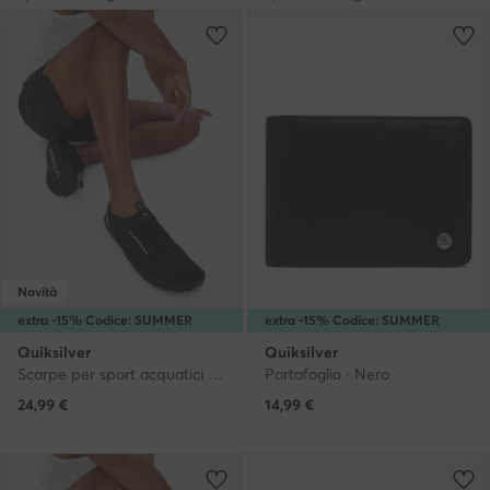
Novità
extra -15% Codice: SUMMER
extra -15% Codice: SUMMER
Quiksilver
Quiksilver
Scarpe per sport acquatici CEO-MP80-26009 Nero
Portafoglio · Nero
24,99
€
14,99
€