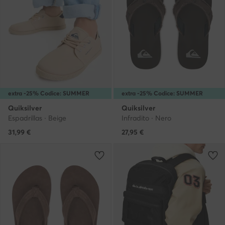
extra -25% Codice: SUMMER
extra -25% Codice: SUMMER
Quiksilver
Quiksilver
Espadrillas · Beige
Infradito · Nero
31,99
€
27,95
€