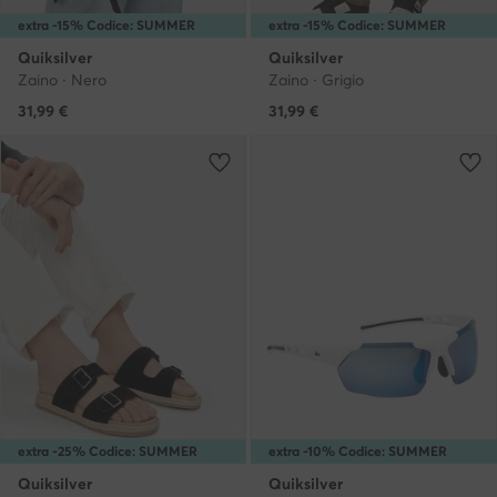
extra -15% Codice: SUMMER
extra -15% Codice: SUMMER
Quiksilver
Quiksilver
Zaino · Nero
Zaino · Grigio
31,99
€
31,99
€
extra -25% Codice: SUMMER
extra -10% Codice: SUMMER
Quiksilver
Quiksilver