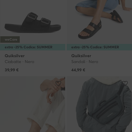
weCare
extra -25% Codice: SUMMER
extra -25% Codice: SUMMER
Quiksilver
Quiksilver
Ciabatte · Nero
Sandali · Nero
39,99
€
44,99
€