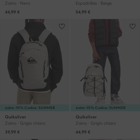
Zaino · Nero
Espadrillas · Beige
44,99
€
54,99
€
extra -15% Codice: SUMMER
extra -15% Codice: SUMMER
Quiksilver
Quiksilver
Zaino · Grigio chiaro
Zaino · Grigio chiaro
39,99
€
44,99
€