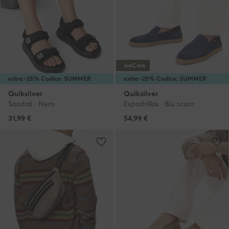
weCare
extra -25% Codice: SUMMER
extra -25% Codice: SUMMER
Quiksilver
Quiksilver
Sandali · Nero
Espadrillas · Blu scuro
31,99
€
54,99
€