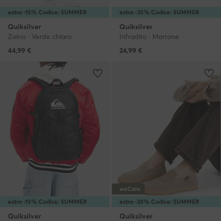
extra -15% Codice: SUMMER
extra -25% Codice: SUMMER
Quiksilver
Quiksilver
Zaino · Verde chiaro
Infradito · Marrone
44,99
€
24,99
€
weCare
extra -15% Codice: SUMMER
extra -25% Codice: SUMMER
Quiksilver
Quiksilver