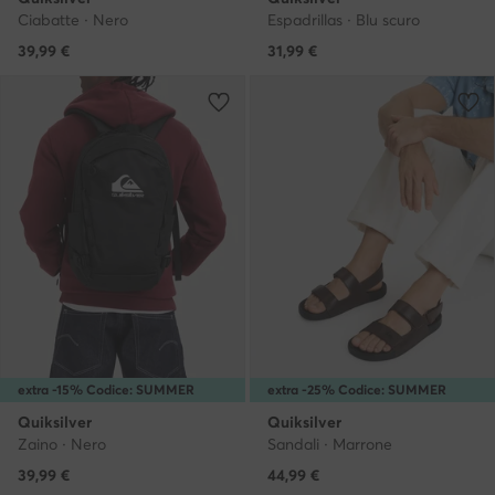
Ciabatte · Nero
Espadrillas · Blu scuro
39,99
€
31,99
€
extra -15% Codice: SUMMER
extra -25% Codice: SUMMER
Quiksilver
Quiksilver
Zaino · Nero
Sandali · Marrone
39,99
€
44,99
€