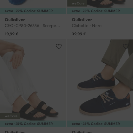
weCare
extra -25% Codice: SUMMER
extra -25% Codice: SUMMER
Quiksilver
Quiksilver
CEO-CP80-26356 · Scarpe per sport acquatici
Ciabatte · Nero
19,99
€
39,99
€
weCare
extra -25% Codice: SUMMER
extra -25% Codice: SUMMER
Quiksilver
Quiksilver