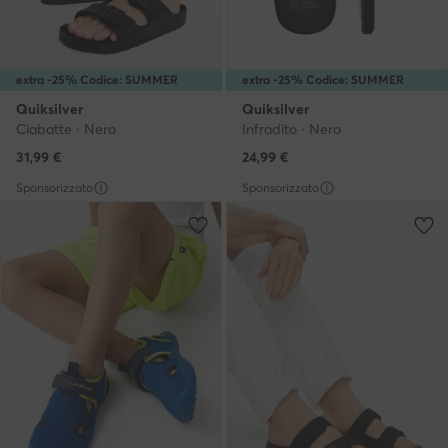
extra -25% Codice: SUMMER
extra -25% Codice: SUMMER
Quiksilver
Quiksilver
Ciabatte · Nero
Infradito · Nero
31,99
€
24,99
€
Sponsorizzato
Sponsorizzato