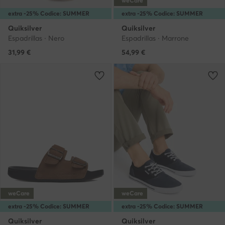
weCare
extra -25% Codice: SUMMER
extra -25% Codice: SUMMER
Quiksilver
Quiksilver
Espadrillas · Nero
Espadrillas · Marrone
31,99
€
54,99
€
weCare
weCare
extra -25% Codice: SUMMER
extra -25% Codice: SUMMER
Quiksilver
Quiksilver