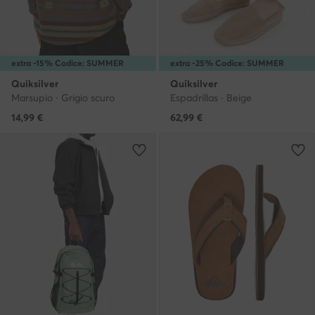
extra -15% Codice: SUMMER
extra -25% Codice: SUMMER
Quiksilver
Quiksilver
Marsupio · Grigio scuro
Espadrillas · Beige
14,99
€
62,99
€