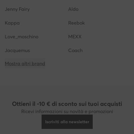
Jenny Fairy
Aldo
Kappa
Reebok
Love_moschino
MEXX
Jacquemus
Coach
Mostra altri brand
Ottieni il -10 € di sconto sui tuoi acquisti
Ricevi informazioni su novità e promozioni
Iscriviti alla newsletter