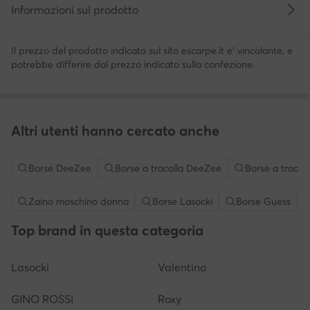
Informazioni sul prodotto
Il prezzo del prodotto indicato sul sito escarpe.it e' vincolante, e
potrebbe differire dal prezzo indicato sulla confezione.
Altri utenti hanno cercato anche
Borse DeeZee
Borse a tracolla DeeZee
Borse a tracol
Zaino moschino donna
Borse Lasocki
Borse Guess
Top brand in questa categoria
Lasocki
Valentino
GINO ROSSI
Roxy