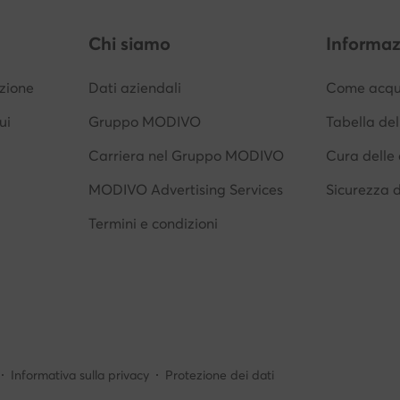
Chi siamo
Informaz
izione
Dati aziendali
Come acqui
ui
Gruppo MODIVO
Tabella del
Carriera nel Gruppo MODIVO
Cura delle 
MODIVO Advertising Services
Sicurezza 
Termini e condizioni
Informativa sulla privacy
Protezione dei dati