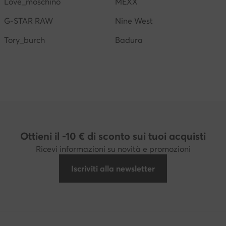
Love_moschino
MEXX
G-STAR RAW
Nine West
Tory_burch
Badura
Ottieni il -10 € di sconto sui tuoi acquisti
Ricevi informazioni su novità e promozioni
Iscriviti alla newsletter