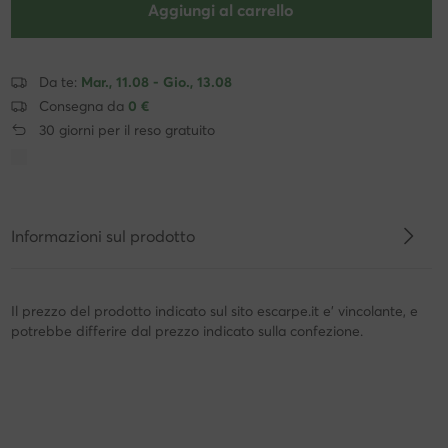
Aggiungi al carrello
Da te:
Mar., 11.08 - Gio., 13.08
Consegna da
0 €
30 giorni per il reso gratuito
Informazioni sul prodotto
Il prezzo del prodotto indicato sul sito escarpe.it e' vincolante, e
potrebbe differire dal prezzo indicato sulla confezione.