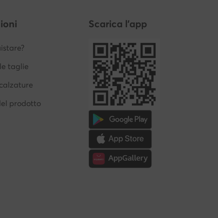
ioni
Scarica l'app
stare?
le taglie
calzature
del prodotto