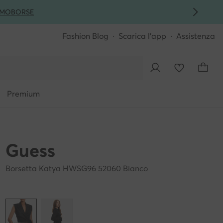
MO
BORSE
Fashion Blog
Scarica l'app
Assistenza
Premium
Guess
Borsetta Katya HWSG96 52060 Bianco