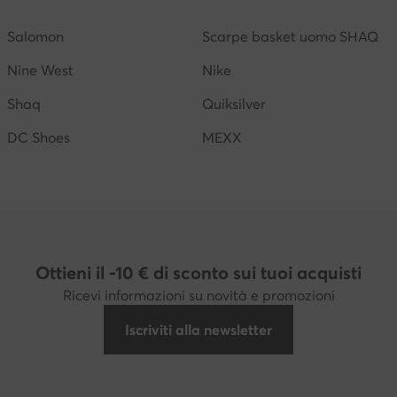
Merrell
Salomon
Scarpe basket uomo SHAQ
Nine West
Nike
Shaq
Quiksilver
DC Shoes
MEXX
Ottieni il -10 € di sconto sui tuoi acquisti
Ricevi informazioni su novità e promozioni
Iscriviti alla newsletter