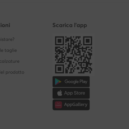
ioni
Scarica l'app
stare?
le taglie
calzature
del prodotto