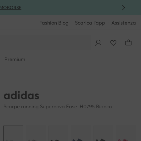
MO
BORSE
Fashion Blog
Scarica l'app
Assistenza
Premium
adidas
Scarpe running Supernova Ease IH0795 Bianco