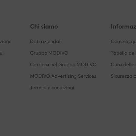
Chi siamo
Informaz
izione
Dati aziendali
Come acqui
ui
Gruppo MODIVO
Tabella del
Carriera nel Gruppo MODIVO
Cura delle 
MODIVO Advertising Services
Sicurezza 
Termini e condizioni