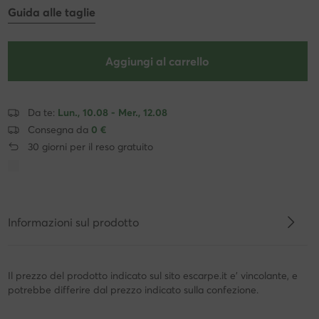
Guida alle taglie
Aggiungi al carrello
Da te:
Lun., 10.08 - Mer., 12.08
Consegna da
0 €
30 giorni per il reso gratuito
Informazioni sul prodotto
Il prezzo del prodotto indicato sul sito escarpe.it e' vincolante, e
potrebbe differire dal prezzo indicato sulla confezione.