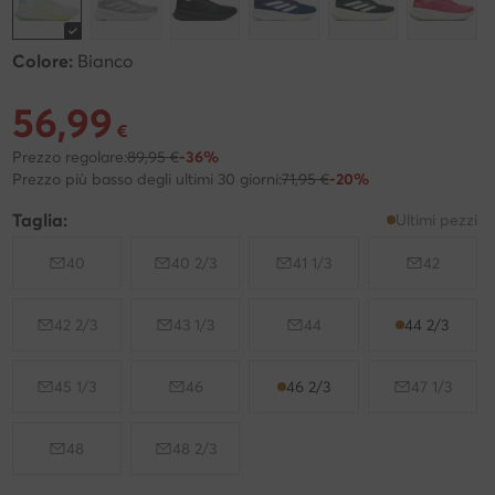
Colore:
Bianco
56,99
Prezzo attuale 56,99 €
€
Prezzo regolare:
89,95 €
-36%
Prezzo più basso degli ultimi 30 giorni:
71,95 €
-20%
Taglia:
Ultimi pezzi
40
40 2/3
41 1/3
42
42 2/3
43 1/3
44
44 2/3
45 1/3
46
46 2/3
47 1/3
48
48 2/3