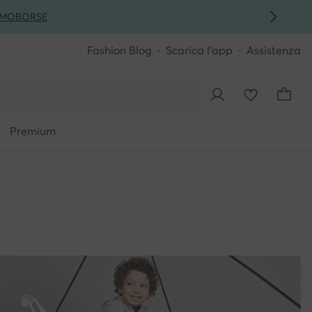
MO
BORSE
Fashion Blog
Scarica l'app
Assistenza
Premium