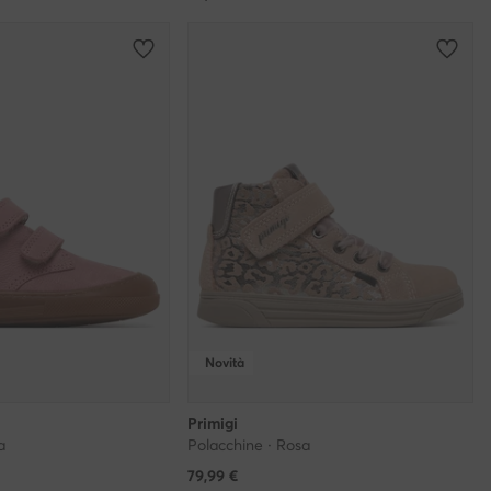
Novità
Primigi
a
Polacchine · Rosa
79,99
€