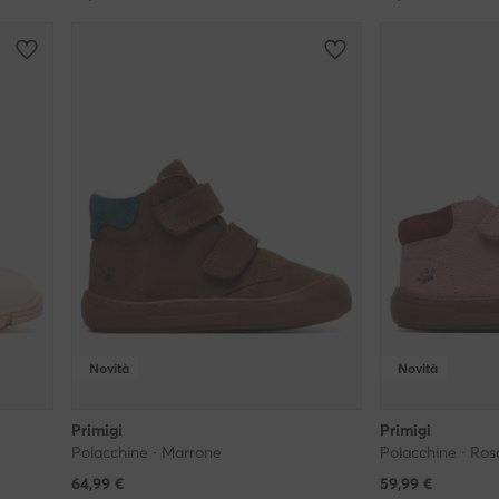
Novità
Novità
Primigi
Primigi
Polacchine · Marrone
Polacchine · Ros
64,99
€
59,99
€