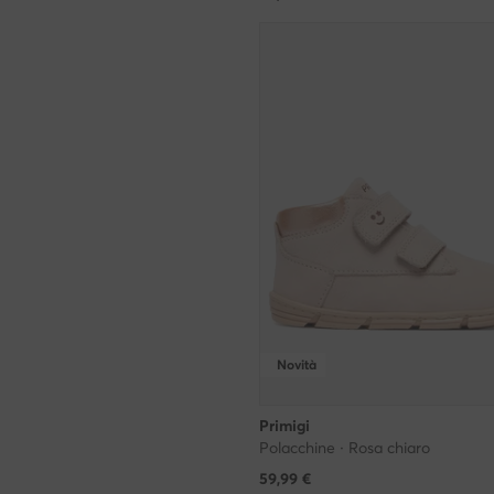
Novità
Primigi
Polacchine · Rosa chiaro
59,99
€