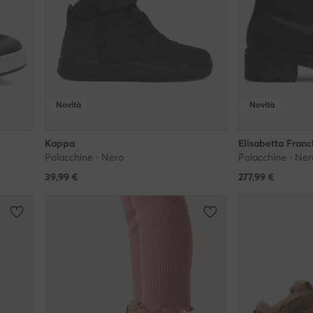
Novità
Novità
Kappa
Elisabetta Franc
Polacchine · Nero
Polacchine · Ner
39,99
€
277,99
€