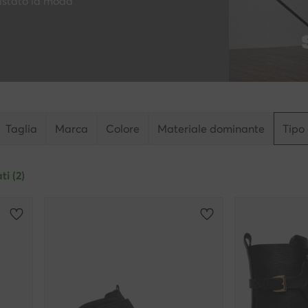
istato la moda
Taglia
Marca
Colore
Materiale dominante
Tipo 
ti (2)