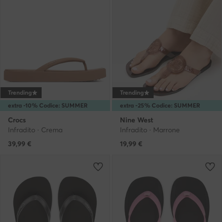
Trending
Trending
extra -10% Codice: SUMMER
extra -25% Codice: SUMMER
Crocs
Nine West
Infradito · Crema
Infradito · Marrone
39,99
€
19,99
€