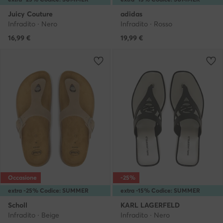
Juicy Couture
adidas
Infradito · Nero
Infradito · Rosso
16,99
€
19,99
€
Occasione
-25%
extra -25% Codice: SUMMER
extra -15% Codice: SUMMER
Scholl
KARL LAGERFELD
Infradito · Beige
Infradito · Nero