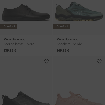
Barefoot
Barefoot
Vivo Barefoot
Vivo Barefoot
Scarpe basse · Nero
Sneakers · Verde
139,95
€
169,95
€