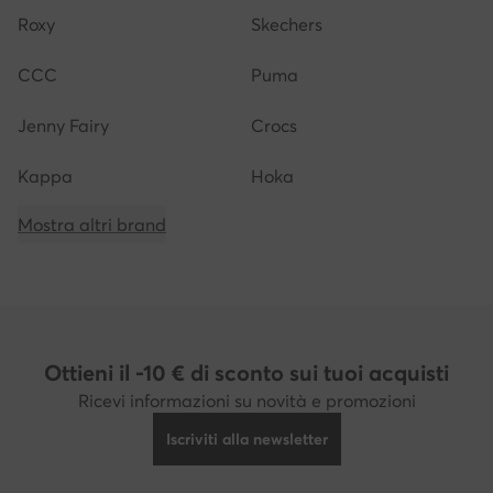
Roxy
Skechers
CCC
Puma
Jenny Fairy
Crocs
Kappa
Hoka
Mostra altri brand
Ottieni il -10 € di sconto sui tuoi acquisti
Ricevi informazioni su novità e promozioni
Iscriviti alla newsletter