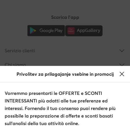
Scarica l'app
Servizio clienti
Chi siamo
Privolitev za prilagajanje vsebine in promocij
Informazioni
Vorremmo presentarti le OFFERTE e SCONTI
INTERESSANTI più adatti alle tue preferenze ed
interessi. Fornendo il tuo consenso puoi rendere più
possibile la preparazione di offerte e sconti basati
sull’analisi della tua attività online.