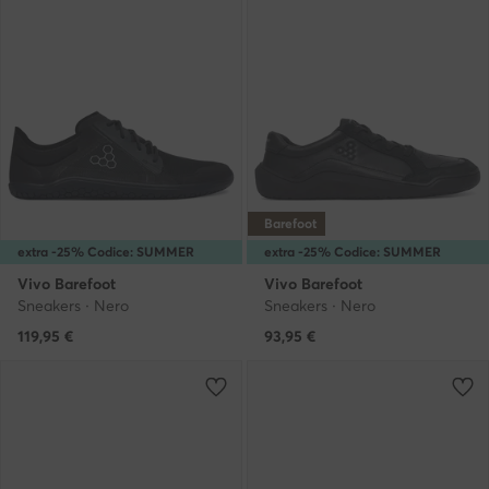
Barefoot
extra -25% Codice: SUMMER
extra -25% Codice: SUMMER
Vivo Barefoot
Vivo Barefoot
Sneakers · Nero
Sneakers · Nero
119,95
€
93,95
€