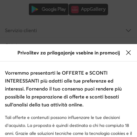
Servizio clienti
Chi siamo
Privolitev za prilagajanje vsebine in promocij
Informazioni
Vorremmo presentarti le OFFERTE e SCONTI
INTERESSANTI più adatti alle tue preferenze ed
interessi. Fornendo il tuo consenso puoi rendere più
possibile la preparazione di offerte e sconti basati
sull’analisi della tua attività online.
Tali offerte e contenuti possono influenzare le tue decisioni
Cambia paese: Italia (IT)
d’acquisto. La proposta è quindi destinata a chi ha compiuto 18
anni. Grazie alle soluzioni tecniche come la tecnologia cookies e il