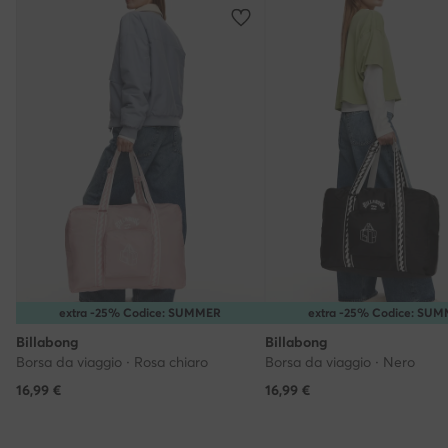
extra -25% Codice: SUMMER
extra -25% Codice: SU
Billabong
Billabong
Borsa da viaggio · Rosa chiaro
Borsa da viaggio · Nero
16,99
€
16,99
€