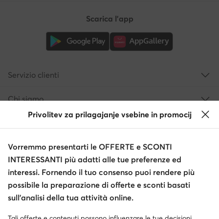
Scarica l'app
Servizio clienti
Chi siamo
Privolitev za prilagajanje vsebine in promocij
Informazioni
Vorremmo presentarti le OFFERTE e SCONTI
INTERESSANTI più adatti alle tue preferenze ed
interessi. Fornendo il tuo consenso puoi rendere più
possibile la preparazione di offerte e sconti basati
sull’analisi della tua attività online.
Tali offerte e contenuti possono influenzare le tue decisioni