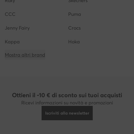
Roxy
Skechers
CCC
Puma
Jenny Fairy
Crocs
Kappa
Hoka
Mostra altri brand
Ottieni il -10 € di sconto sui tuoi acquisti
Ricevi informazioni su novità e promozioni
Iscriviti alla newsletter