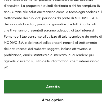
Cambia paese: Italia (IT)
d’acquisto. La proposta è quindi destinata a chi ha compiuto 18
anni. Grazie alle soluzioni tecniche come la tecnologia cookies e il
trattamento dei tuoi dati personali da parte di MODIVO S.A. e
© escarpe.it 2026
dei suoi collaboratori, possiamo garantire che tutti i contenuti
Termini e condizioni
Modifica impostazioni
che ti verranno presentati saranno adeguati ai tuoi interessi.
Informativa sulla privacy
Protezione dei dati
Fornendo il tuo consenso all’utilizzo di tale tecnologia da parte di
MODIVO S.A. e dei nostri collaboratori, nonché al trattamento
dei dati raccolti dai suddetti soggetti, incluso attraverso la
profilazione, analisi statistica e di mercato, puoi rendere più
agevole la ricerca sul sito delle informazioni che ti interessano di
più.
Accetto
Altre opzioni