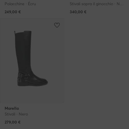
Polacchine · Écru
Stivali sopra il ginocchio · Nero
249,00
€
340,00
€
Marella
Stivali · Nero
279,00
€