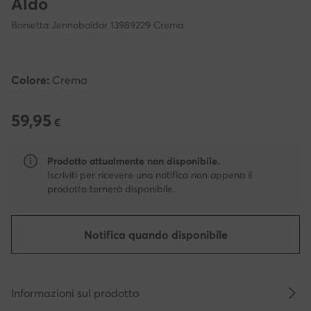
Aldo
Borsetta Jennobaldar 13989229 Crema
Colore:
Crema
59,95
59,95 €
€
Prodotto attualmente non disponibile.
Iscriviti per ricevere una notifica non appena il
prodotto tornerà disponibile.
Notifica quando disponibile
Informazioni sul prodotto