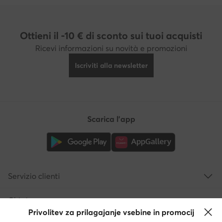
Ottieni il -10 € di sconto sui tuoi acquisti
Ricevi informazioni su novità e promozioni
Iscriviti alla newsletter
Scarica l'app
Servizio clienti
Chi siamo
Privolitev za prilagajanje vsebine in promocij