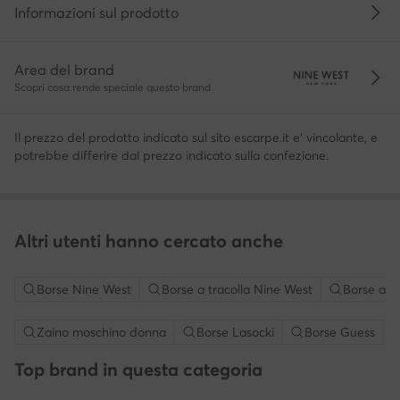
Informazioni sul prodotto
Area del brand
Scopri cosa rende speciale questo brand
Il prezzo del prodotto indicato sul sito escarpe.it e' vincolante, e
potrebbe differire dal prezzo indicato sulla confezione.
Altri utenti hanno cercato anche
Borse Nine West
Borse a tracolla Nine West
Borse a t
Zaino moschino donna
Borse Lasocki
Borse Guess
Top brand in questa categoria