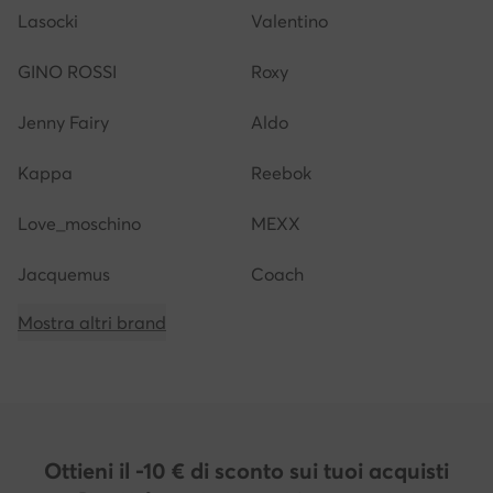
Lasocki
Valentino
GINO ROSSI
Roxy
Jenny Fairy
Aldo
Kappa
Reebok
Love_moschino
MEXX
Jacquemus
Coach
Mostra altri brand
Ottieni il -10 € di sconto sui tuoi acquisti