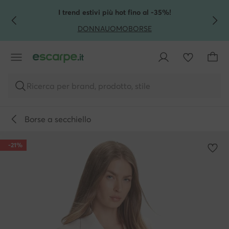
VAI AL CONTENUTO PRINCIPALE
VAI ALLA RICERCA
I trend estivi più hot fino al -35%!
DONNA
UOMO
BORSE
Ricerca per brand, prodotto, stile
Borse a secchiello
-21%