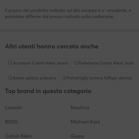
Il prezzo del prodotto indicato sul sito escarpe.it e' vincolante, e
potrebbe differire dal prezzo indicato sulla confezione.
Altri utenti hanno cercato anche
Accessori Calvin Klein Jeans
Pelletteria Calvin Klein Jeans
Borsa adidas palestra
Portafoglio tommy hilfiger donna
Top brand in questa categoria
Lasocki
Nautica
BOSS
Michael Kors
Calvin Klein
Guess