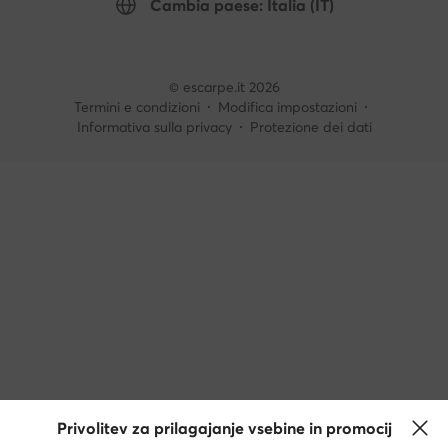
Cambia paese: Italia (IT)
© escarpe.it 2026
Termini e condizioni
Modifica impostazioni
Informativa sulla privacy
Protezione dei dati
Privolitev za prilagajanje vsebine in promocij