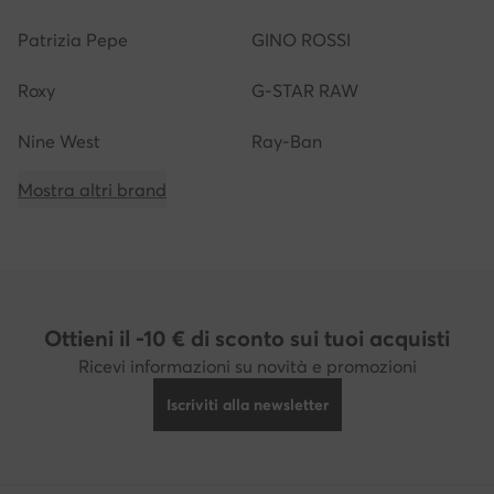
Patrizia Pepe
GINO ROSSI
Roxy
G-STAR RAW
Nine West
Ray-Ban
Mostra altri brand
Ottieni il -10 € di sconto sui tuoi acquisti
Ricevi informazioni su novità e promozioni
Iscriviti alla newsletter