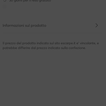
30 giorni per il reso gratuito
Informazioni sul prodotto
Il prezzo del prodotto indicato sul sito escarpe.it e' vincolante, e
potrebbe differire dal prezzo indicato sulla confezione.