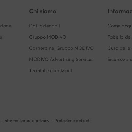
Chi siamo
Informaz
izione
Dati aziendali
Come acqui
ui
Gruppo MODIVO
Tabella del
Carriera nel Gruppo MODIVO
Cura delle 
MODIVO Advertising Services
Sicurezza 
Termini e condizioni
Informativa sulla privacy
Protezione dei dati