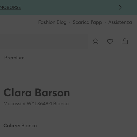
MO
BORSE
Fashion Blog
Scarica l'app
Assistenza
Premium
Clara Barson
Mocassini WYL3648-1 Bianco
Colore:
Bianco