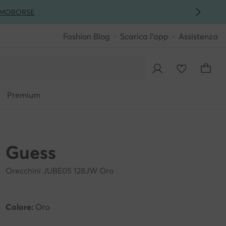
MO
BORSE
Fashion Blog
Scarica l'app
Assistenza
Premium
Guess
Orecchini JUBE05 128JW Oro
Colore:
Oro