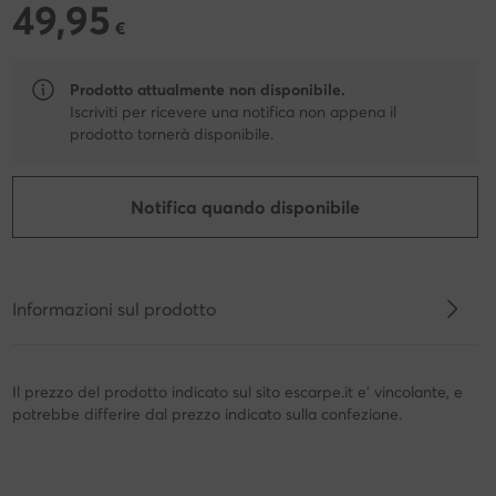
49,95
49,95 €
€
Prodotto attualmente non disponibile.
Iscriviti per ricevere una notifica non appena il
prodotto tornerà disponibile.
Notifica quando disponibile
Informazioni sul prodotto
Il prezzo del prodotto indicato sul sito escarpe.it e' vincolante, e
potrebbe differire dal prezzo indicato sulla confezione.