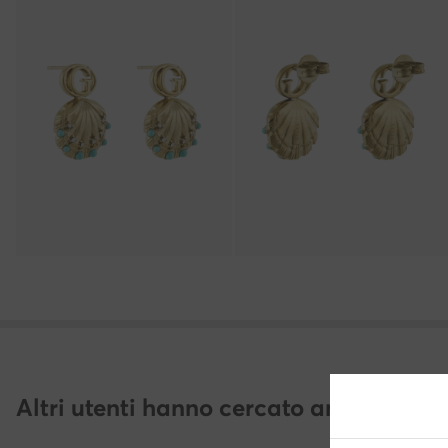
Altri utenti hanno cercato anche