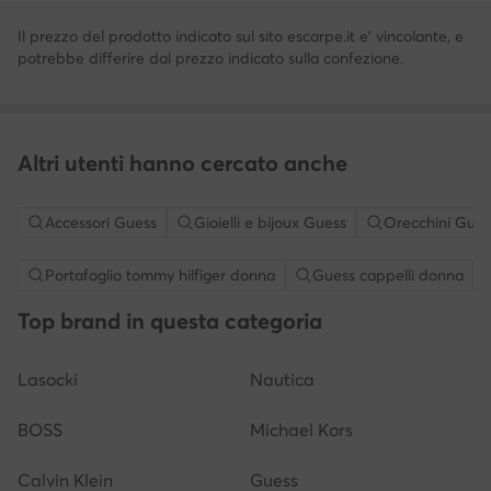
Il prezzo del prodotto indicato sul sito escarpe.it e' vincolante, e
potrebbe differire dal prezzo indicato sulla confezione.
Altri utenti hanno cercato anche
Accessori Guess
Gioielli e bijoux Guess
Orecchini Gues
Portafoglio tommy hilfiger donna
Guess cappelli donna
Top brand in questa categoria
Lasocki
Nautica
BOSS
Michael Kors
Calvin Klein
Guess