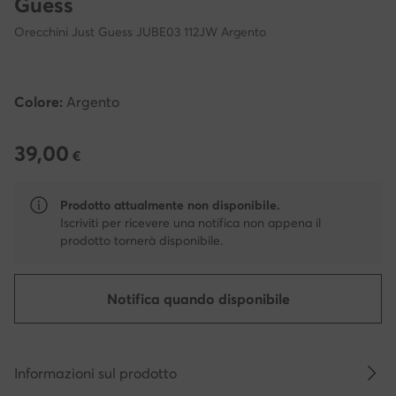
Guess
Orecchini Just Guess JUBE03 112JW Argento
Colore:
Argento
39,00
39,00 €
€
Prodotto attualmente non disponibile.
Iscriviti per ricevere una notifica non appena il
prodotto tornerà disponibile.
Notifica quando disponibile
Informazioni sul prodotto