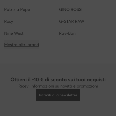
Patrizia Pepe
GINO ROSSI
Roxy
G-STAR RAW
Nine West
Ray-Ban
Mostra altri brand
Ottieni il -10 € di sconto sui tuoi acquisti
Ricevi informazioni su novità e promozioni
Iscriviti alla newsletter