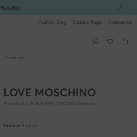
MO
BORSE
Fashion Blog
Scarica l'app
Assistenza
Premium
LOVE MOSCHINO
Portafoglio JC5732PP0MKD0100 Bianco
Colore:
Bianco