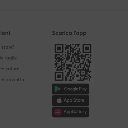
ioni
Scarica l'app
stare?
le taglie
calzature
del prodotto