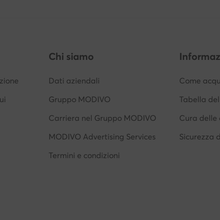
Chi siamo
Informaz
izione
Dati aziendali
Come acqui
ui
Gruppo MODIVO
Tabella del
Carriera nel Gruppo MODIVO
Cura delle 
MODIVO Advertising Services
Sicurezza 
Termini e condizioni