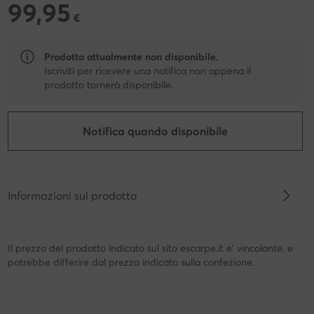
99,95
99,95 €
€
Prodotto attualmente non disponibile.
Iscriviti per ricevere una notifica non appena il
prodotto tornerà disponibile.
Notifica quando disponibile
Informazioni sul prodotto
Il prezzo del prodotto indicato sul sito escarpe.it e' vincolante, e
potrebbe differire dal prezzo indicato sulla confezione.