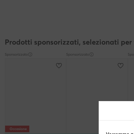
Prodotti sponsorizzati, selezionati per 
Sponsorizzato
Sponsorizzato
Spo
Occasione