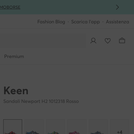
MO
BORSE
Fashion Blog
Scarica l'app
Assistenza
Premium
Keen
Sandali Newport H2 1012318 Rosso
+4