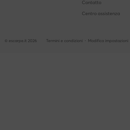
Contatto
Centro assistenza
© escarpe.it 2026
Termini e condizioni
Modifica impostazioni