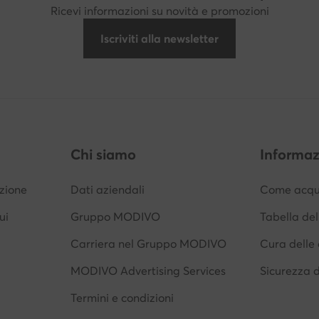
Ricevi informazioni su novità e promozioni
Iscriviti alla newsletter
Chi siamo
Informaz
izione
Dati aziendali
Come acqui
ui
Gruppo MODIVO
Tabella del
Carriera nel Gruppo MODIVO
Cura delle 
MODIVO Advertising Services
Sicurezza 
Termini e condizioni