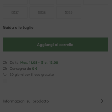
37
38
39
Guida alle taglie
Aggiungi al carrello
Da te:
Mar., 11.08 - Gio., 13.08
Consegna da
0 €
30 giorni per il reso gratuito
Informazioni sul prodotto