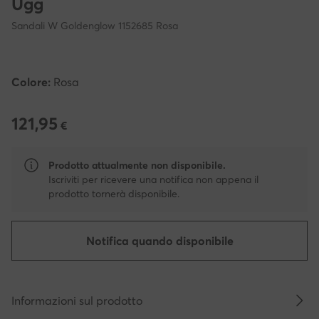
Ugg
Sandali W Goldenglow 1152685 Rosa
Colore:
Rosa
121,95
121,95 €
€
Prodotto attualmente non disponibile.
Iscriviti per ricevere una notifica non appena il
prodotto tornerà disponibile.
Notifica quando disponibile
Informazioni sul prodotto