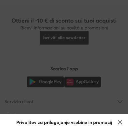
Ottieni il -10 € di sconto sui tuoi acquisti
Ricevi informazioni su novità e promozioni
Iscriviti alla newsletter
Scarica l'app
Servizio clienti
Chi siamo
Privolitev za prilagajanje vsebine in promocij