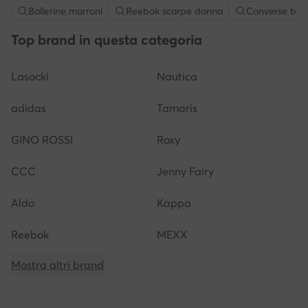
Ballerine marroni
Reebok scarpe donna
Converse bia
Top brand in questa categoria
Lasocki
Nautica
adidas
Tamaris
GINO ROSSI
Roxy
CCC
Jenny Fairy
Aldo
Kappa
Reebok
MEXX
Mostra altri brand