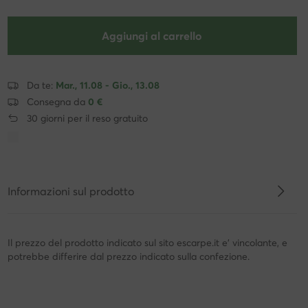
Aggiungi al carrello
Da te:
Mar., 11.08 - Gio., 13.08
Consegna da
0 €
30 giorni per il reso gratuito
Informazioni sul prodotto
Il prezzo del prodotto indicato sul sito escarpe.it e' vincolante, e
potrebbe differire dal prezzo indicato sulla confezione.