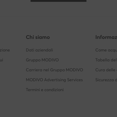
Chi siamo
Informaz
izione
Dati aziendali
Come acqui
ui
Gruppo MODIVO
Tabella del
Carriera nel Gruppo MODIVO
Cura delle 
MODIVO Advertising Services
Sicurezza 
Termini e condizioni