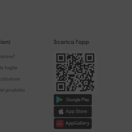
ioni
Scarica l'app
stare?
le taglie
calzature
del prodotto