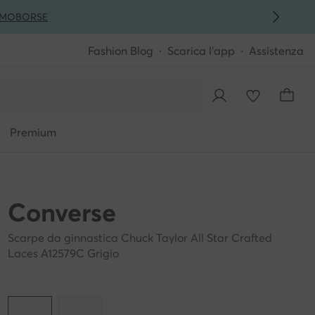
MO
BORSE
Fashion Blog
Scarica l'app
Assistenza
Premium
Converse
Scarpe da ginnastica Chuck Taylor All Star Crafted
Laces A12579C Grigio