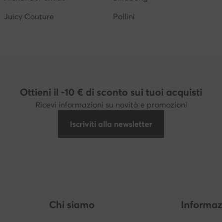
Juicy Couture
Pollini
Ottieni il -10 € di sconto sui tuoi acquisti
Ricevi informazioni su novità e promozioni
Iscriviti alla newsletter
Chi siamo
Informaz