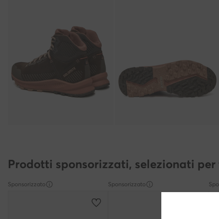
Prodotti sponsorizzati, selezionati per 
Sponsorizzato
Sponsorizzato
Spo