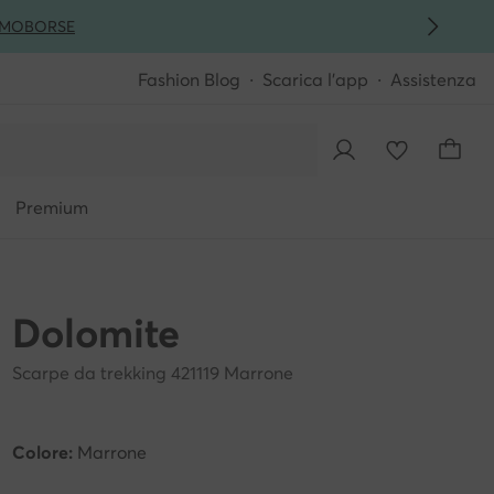
MO
BORSE
Fashion Blog
Scarica l'app
Assistenza
Premium
Dolomite
Scarpe da trekking 421119 Marrone
Colore:
Marrone