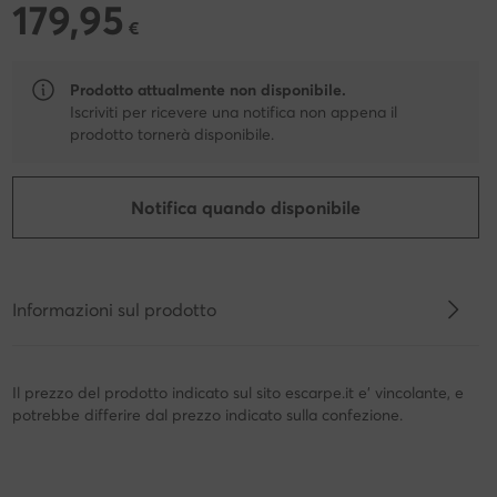
179,95
179,95 €
€
Prodotto attualmente non disponibile.
Iscriviti per ricevere una notifica non appena il
prodotto tornerà disponibile.
Notifica quando disponibile
Informazioni sul prodotto
Il prezzo del prodotto indicato sul sito escarpe.it e' vincolante, e
potrebbe differire dal prezzo indicato sulla confezione.