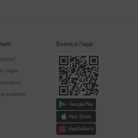
ioni
Scarica l'app
stare?
le taglie
calzature
del prodotto