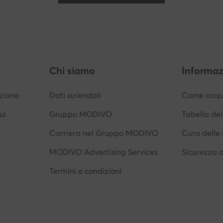
Chi siamo
Informaz
izione
Dati aziendali
Come acqui
ui
Gruppo MODIVO
Tabella del
Carriera nel Gruppo MODIVO
Cura delle 
MODIVO Advertising Services
Sicurezza 
Termini e condizioni