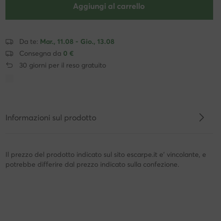
Aggiungi al carrello
Da te:
Mar., 11.08 - Gio., 13.08
Consegna da
0 €
30 giorni per il reso gratuito
Informazioni sul prodotto
Il prezzo del prodotto indicato sul sito escarpe.it e' vincolante, e
potrebbe differire dal prezzo indicato sulla confezione.