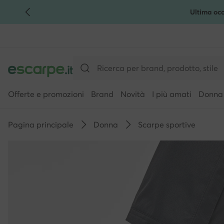
Ultima occ
VAI AL CONTENUTO PRINCIPALE
VAI ALLA RICERCA
Offerte e promozioni
Brand
Novità
I più amati
Donna
Pagina principale
Donna
Scarpe sportive