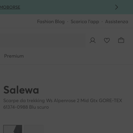
MO
BORSE
Fashion Blog
Scarica l'app
Assistenza
Premium
Salewa
Scarpe da trekking Ws Alpenrose 2 Mid Gtx GORE-TEX
61374-0988 Blu scuro