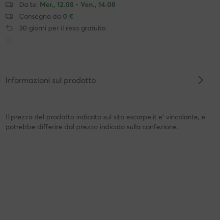
Da te:
Mer., 12.08 - Ven., 14.08
Consegna da
0 €
30 giorni per il reso gratuito
Informazioni sul prodotto
Il prezzo del prodotto indicato sul sito escarpe.it e' vincolante, e
potrebbe differire dal prezzo indicato sulla confezione.