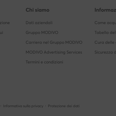
Chi siamo
Informaz
izione
Dati aziendali
Come acqui
ui
Gruppo MODIVO
Tabella del
Carriera nel Gruppo MODIVO
Cura delle 
MODIVO Advertising Services
Sicurezza 
Termini e condizioni
Informativa sulla privacy
Protezione dei dati