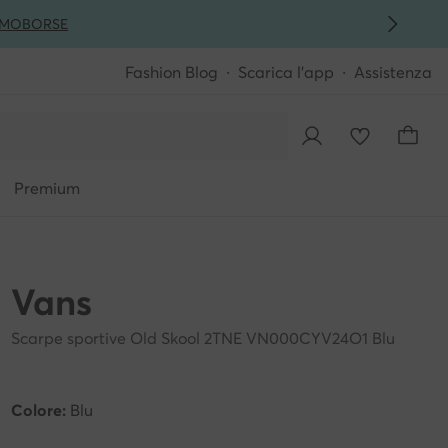
MO
BORSE
Fashion Blog
Scarica l'app
Assistenza
Premium
Vans
Scarpe sportive Old Skool 2TNE VN000CYV24O1 Blu
Colore:
Blu