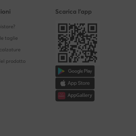
ioni
Scarica l'app
stare?
le taglie
calzature
del prodotto