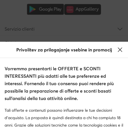
Servizio clienti
Chi siamo
Privolitev za prilagajanje vsebine in promocij
Informazioni
Vorremmo presentarti le OFFERTE e SCONTI
INTERESSANTI più adatti alle tue preferenze ed
interessi. Fornendo il tuo consenso puoi rendere più
possibile la preparazione di offerte e sconti basati
sull’analisi della tua attività online.
Tali offerte e contenuti possono influenzare le tue decisioni
Cambia paese: Italia (IT)
d’acquisto. La proposta è quindi destinata a chi ha compiuto 18
anni. Grazie alle soluzioni tecniche come la tecnologia cookies e il