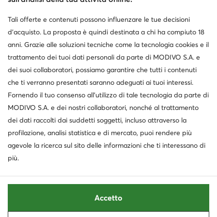
Tali offerte e contenuti possono influenzare le tue decisioni
Cambia paese: Italia (IT)
d’acquisto. La proposta è quindi destinata a chi ha compiuto 18
anni. Grazie alle soluzioni tecniche come la tecnologia cookies e il
trattamento dei tuoi dati personali da parte di MODIVO S.A. e
dei suoi collaboratori, possiamo garantire che tutti i contenuti
© escarpe.it 2026
Termini e condizioni
Modifica impostazioni
che ti verranno presentati saranno adeguati ai tuoi interessi.
Informativa sulla privacy
Protezione dei dati
Fornendo il tuo consenso all’utilizzo di tale tecnologia da parte di
MODIVO S.A. e dei nostri collaboratori, nonché al trattamento
dei dati raccolti dai suddetti soggetti, incluso attraverso la
profilazione, analisi statistica e di mercato, puoi rendere più
agevole la ricerca sul sito delle informazioni che ti interessano di
più.
Accetto