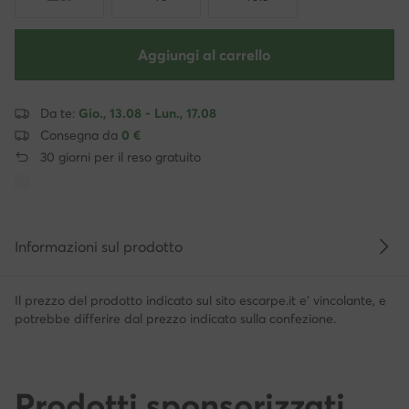
Aggiungi al carrello
Da te:
Gio., 13.08 - Lun., 17.08
Consegna da
0 €
30 giorni per il reso gratuito
Informazioni sul prodotto
Il prezzo del prodotto indicato sul sito escarpe.it e' vincolante, e
potrebbe differire dal prezzo indicato sulla confezione.
Prodotti sponsorizzati,