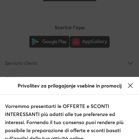
Scarica l'app
Servizio clienti
Chi siamo
Privolitev za prilagajanje vsebine in promocij
Informazioni
Vorremmo presentarti le OFFERTE e SCONTI
INTERESSANTI più adatti alle tue preferenze ed
interessi. Fornendo il tuo consenso puoi rendere più
possibile la preparazione di offerte e sconti basati
sull’analisi della tua attività online.