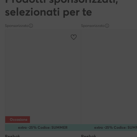
selezionati per te
Sponsorizzato
Sponsorizzato
Occasione
extra -25% Codice: SUMMER
extra -25% Codice: SU
Reebok
Reebok