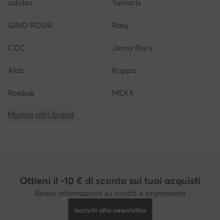
adidas
Tamaris
GINO ROSSI
Roxy
CCC
Jenny Fairy
Aldo
Kappa
Reebok
MEXX
Mostra altri brand
Ottieni il -10 € di sconto sui tuoi acquisti
Ricevi informazioni su novità e promozioni
Iscriviti alla newsletter