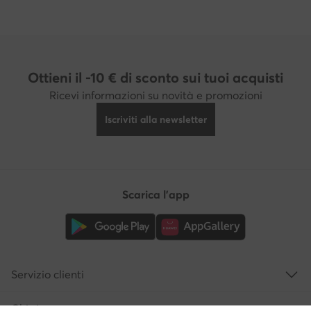
Ottieni il -10 € di sconto sui tuoi acquisti
Ricevi informazioni su novità e promozioni
Iscriviti alla newsletter
Scarica l'app
Servizio clienti
Chi siamo