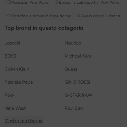
Accessori Paw Patrol
Borsoni e zaini sportivi Paw Patrol
Portafoglio tommy hilfiger donna
Guess cappelli donna
Top brand in questa categoria
Lasocki
Nautica
BOSS
Michael Kors
Calvin Klein
Guess
Patrizia Pepe
GINO ROSSI
Roxy
G-STAR RAW
Nine West
Ray-Ban
Mostra altri brand