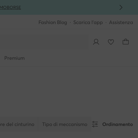
MO
BORSE
Fashion Blog
Scarica l'app
Assistenza
Premium
re del cinturino
Tipo di meccanismo
Ordinamento