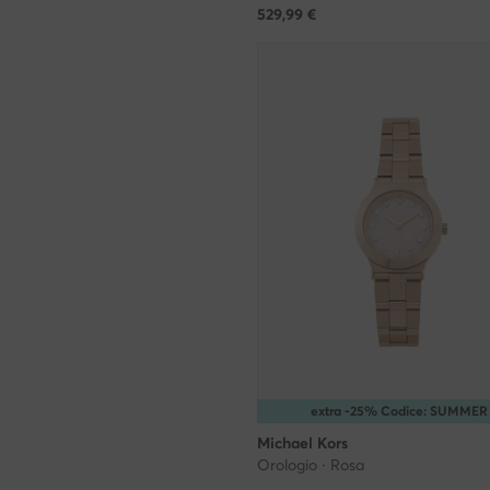
529,99
€
extra -25% Codice: SUMMER
Michael Kors
Orologio · Rosa