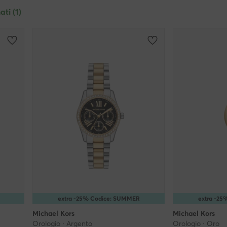
Materiale del cinturino
ati (1)
extra -25% Codice: SUMMER
extra -2
Michael Kors
Michael Kors
Orologio · Argento
Orologio · Oro