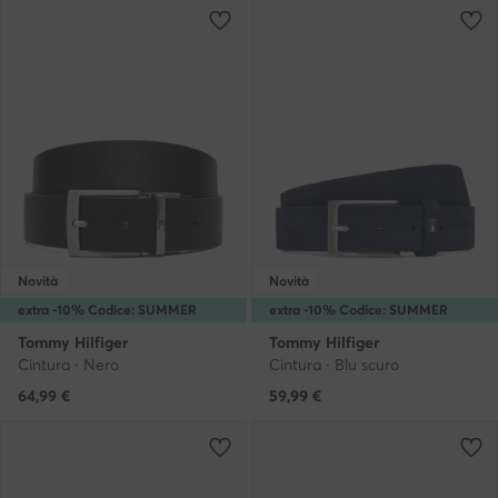
Novità
Novità
extra -10% Codice: SUMMER
extra -10% Codice: SUMMER
Tommy Hilfiger
Tommy Hilfiger
Cintura · Nero
Cintura · Blu scuro
64,99
€
59,99
€