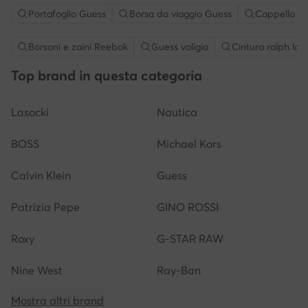
Portafoglio Guess
Borsa da viaggio Guess
Cappello e
Borsoni e zaini Reebok
Guess valigia
Cintura ralph la
Top brand in questa categoria
Lasocki
Nautica
BOSS
Michael Kors
Calvin Klein
Guess
Patrizia Pepe
GINO ROSSI
Roxy
G-STAR RAW
Nine West
Ray-Ban
Mostra altri brand