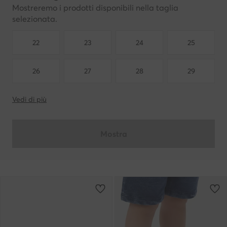
Mostreremo i prodotti disponibili nella taglia
selezionata.
22
23
24
25
26
27
28
29
Vedi di più
Mostra