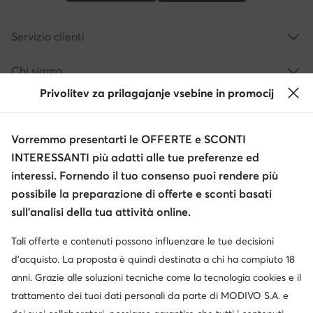
Servizio clienti
Chi siamo
Privolitev za prilagajanje vsebine in promocij
Informazioni
Vorremmo presentarti le OFFERTE e SCONTI
INTERESSANTI più adatti alle tue preferenze ed
interessi. Fornendo il tuo consenso puoi rendere più
possibile la preparazione di offerte e sconti basati
sull’analisi della tua attività online.
Tali offerte e contenuti possono influenzare le tue decisioni
Cambia paese: Italia (IT)
d’acquisto. La proposta è quindi destinata a chi ha compiuto 18
anni. Grazie alle soluzioni tecniche come la tecnologia cookies e il
trattamento dei tuoi dati personali da parte di MODIVO S.A. e
© escarpe.it 2026