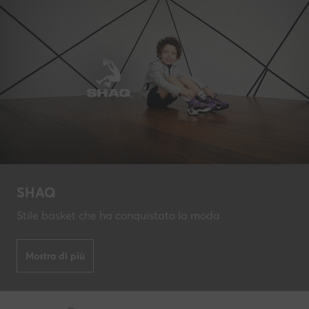
SHAQ
Stile basket che ha conquistato la moda
Mostra di più