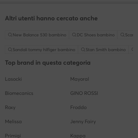
Altri utenti hanno cercato anche
New Balance 530 bambino
DC Shoes bambino
Scarpe
Sandali tommy hilfiger bambino
Stan Smith bambino
Top brand in questa categoria
Lasocki
Mayoral
Biomecanics
GINO ROSSI
Roxy
Froddo
Melissa
Jenny Fairy
Primigi
Kappa