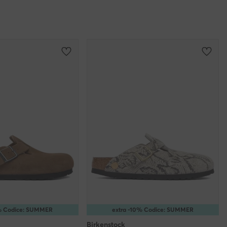
0% Codice: SUMMER
extra -10% Codice: SUMMER
Birkenstock