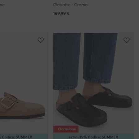
one
Ciabatte · Crema
169,99
€
Occasione
5% Codice: SUMMER
extra -15% Codice: SUMMER