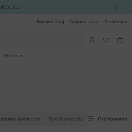
MO
BORSE
Fashion Blog
Scarica l'app
Assistenza
Premium
teriale dominante
Tipo di prodotto
Ordinamento