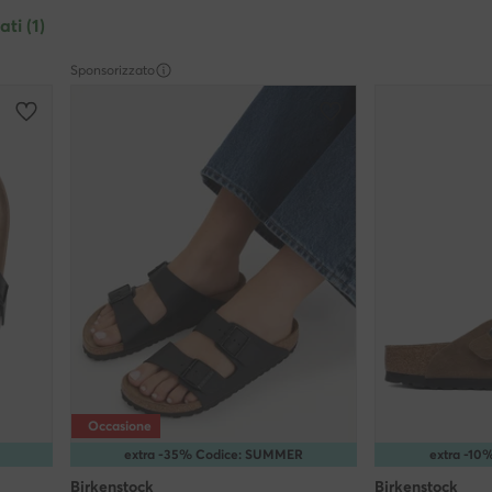
Larghezza della scarpa
ati (1)
Sponsorizzato
Occasione
extra -35% Codice: SUMMER
extra -1
Birkenstock
Birkenstock