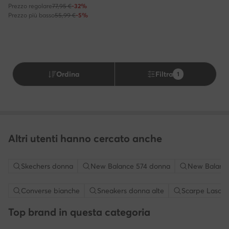
Prezzo regolare
77,95 €
-32%
Prezzo più basso
55,99 €
-5%
Ordina
Filtra
1
Altri utenti hanno cercato anche
Skechers donna
New Balance 574 donna
New Balanc
Converse bianche
Sneakers donna alte
Scarpe Lasock
Top brand in questa categoria