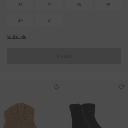
36
37
38
39
40
41
Vedi di più
Mostra