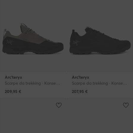
Arc'teryx
Arc'teryx
Scarpe da trekking · Konseal Gtx X000009833 · Nero
Scarpe da trekking · Konseal Leather X000009834 · Nero
209,95
€
207,95
€