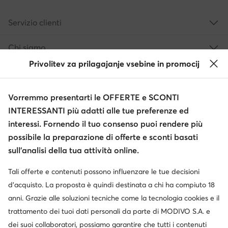
Servizio clienti
Chi siamo
Privolitev za prilagajanje vsebine in promocij
Informazioni
Vorremmo presentarti le OFFERTE e SCONTI
INTERESSANTI più adatti alle tue preferenze ed
interessi. Fornendo il tuo consenso puoi rendere più
possibile la preparazione di offerte e sconti basati
sull’analisi della tua attività online.
Tali offerte e contenuti possono influenzare le tue decisioni
Cambia paese: Italia (IT)
d’acquisto. La proposta è quindi destinata a chi ha compiuto 18
anni. Grazie alle soluzioni tecniche come la tecnologia cookies e il
trattamento dei tuoi dati personali da parte di MODIVO S.A. e
© escarpe.it 2026
dei suoi collaboratori, possiamo garantire che tutti i contenuti