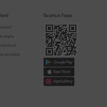
ioni
Scarica l'app
stare?
le taglie
calzature
del prodotto