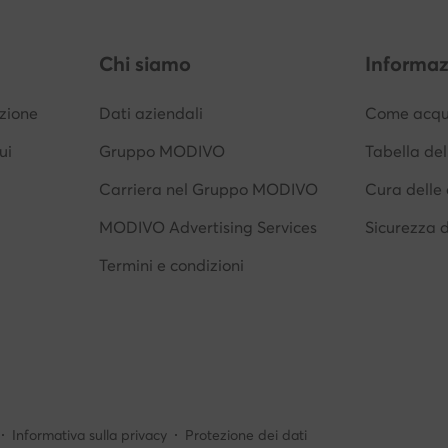
Chi siamo
Informaz
izione
Dati aziendali
Come acqui
ui
Gruppo MODIVO
Tabella del
Carriera nel Gruppo MODIVO
Cura delle 
MODIVO Advertising Services
Sicurezza 
Termini e condizioni
Informativa sulla privacy
Protezione dei dati