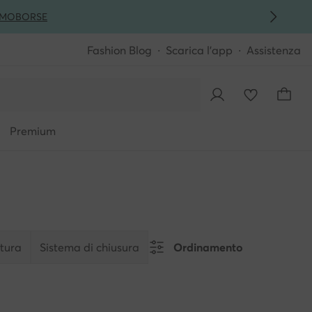
MO
BORSE
Fashion Blog
Scarica l'app
Assistenza
Premium
itura
Sistema di chiusura
Ordinamento