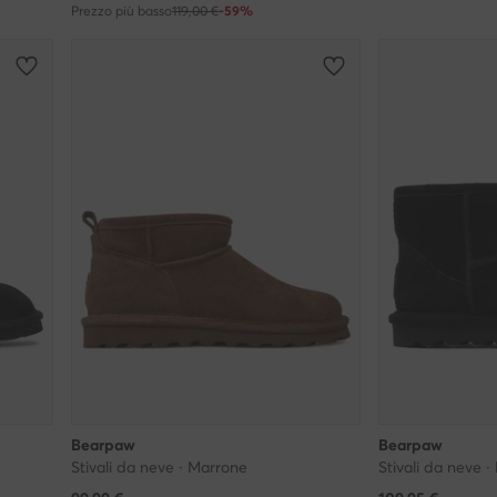
Prezzo più basso
119,00 €
-59%
Bearpaw
Bearpaw
Stivali da neve · Marrone
Stivali da neve ·