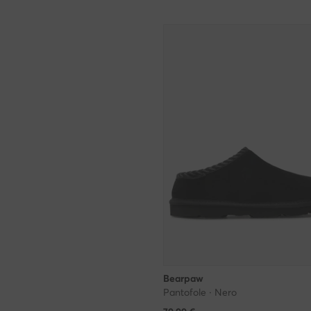
Bearpaw
Pantofole · Nero