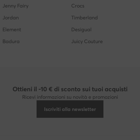
Jenny Fairy
Crocs
Jordan
Timberland
Element
Desigual
Badura
Juicy Couture
Ottieni il -10 € di sconto sui tuoi acquisti
Ricevi informazioni su novità e promozioni
Iscriviti alla newsletter