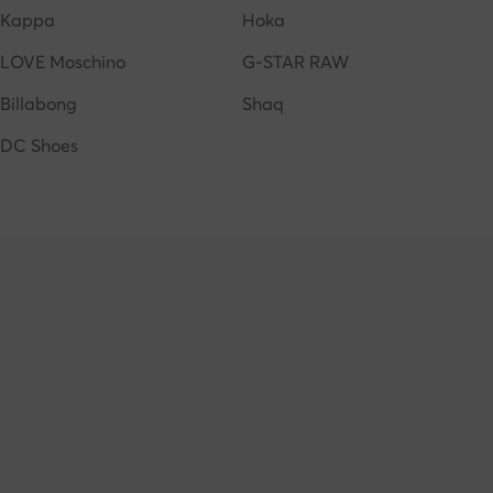
Kappa
Hoka
LOVE Moschino
G-STAR RAW
Billabong
Shaq
DC Shoes