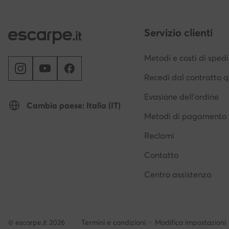
Servizio clienti
Metodi e costi di sped
Recedi dal contratto q
Evasione dell'ordine
Cambia paese: Italia (IT)
Metodi di pagamento
Reclami
Contatto
Centro assistenza
© escarpe.it 2026
Termini e condizioni
Modifica impostazioni