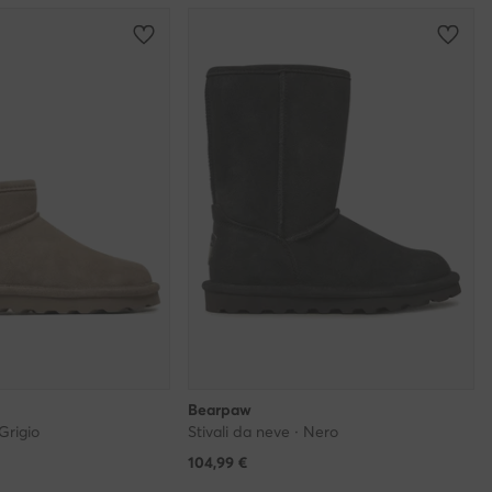
Bearpaw
 Grigio
Stivali da neve · Nero
104,99
€