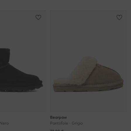
Bearpaw
 Nero
Pantofole · Grigio