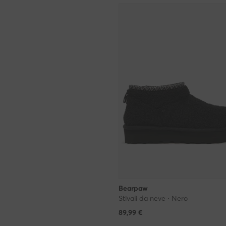
Bearpaw
Stivali da neve · Nero
89,99
€