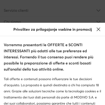
Servizio clienti
Chi siamo
Privolitev za prilagajanje vsebine in promocij
Informazioni
Vorremmo presentarti le OFFERTE e SCONTI
INTERESSANTI più adatti alle tue preferenze ed
interessi. Fornendo il tuo consenso puoi rendere più
possibile la preparazione di offerte e sconti basati
sull’analisi della tua attività online.
Tali offerte e contenuti possono influenzare le tue decisioni
Cambia paese: Italia (IT)
d’acquisto. La proposta è quindi destinata a chi ha compiuto 18
anni. Grazie alle soluzioni tecniche come la tecnologia cookies e il
trattamento dei tuoi dati personali da parte di MODIVO S.A. e
© escarpe.it 2026
dei suoi collaboratori, possiamo garantire che tutti i contenuti