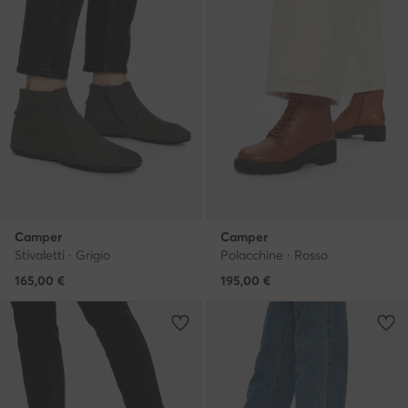
Camper
Camper
Stivaletti · Grigio
Polacchine · Rosso
165,00
€
195,00
€