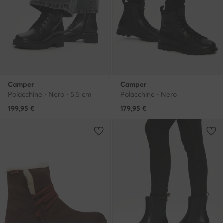
Camper
Camper
Polacchine · Nero · 5.5 cm
Polacchine · Nero
199,95
€
179,95
€