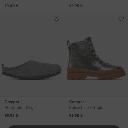
79,00
€
99,95
€
Camper
Camper
Pantofole · Grigio
Polacchine · Grigio
89,95
€
99,95
€