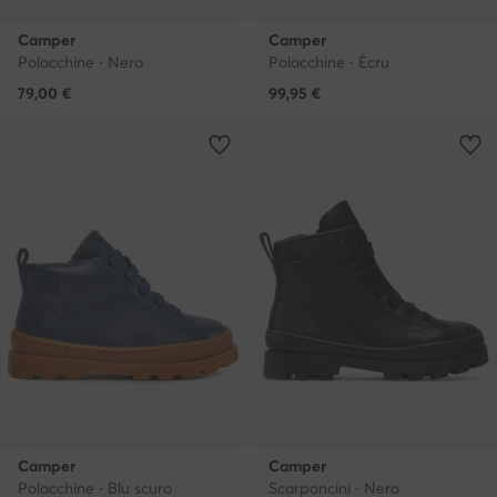
Camper
Camper
Polacchine · Nero
Polacchine · Écru
79,00
€
99,95
€
Camper
Camper
Polacchine · Blu scuro
Scarponcini · Nero