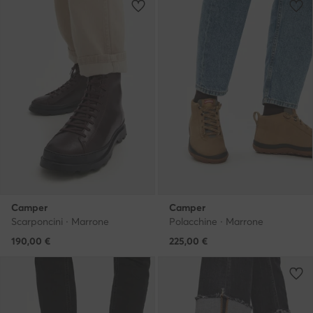
Camper
Camper
Scarponcini · Marrone
Polacchine · Marrone
190,00
€
225,00
€