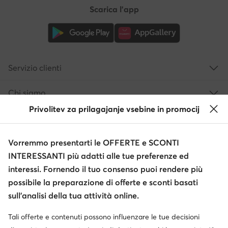
Scarica l'app
Servizio clienti
Chi siamo
Privolitev za prilagajanje vsebine in promocij
Informazioni
Vorremmo presentarti le OFFERTE e SCONTI
INTERESSANTI più adatti alle tue preferenze ed
interessi. Fornendo il tuo consenso puoi rendere più
possibile la preparazione di offerte e sconti basati
sull’analisi della tua attività online.
Tali offerte e contenuti possono influenzare le tue decisioni
Cambia paese: Italia (IT)