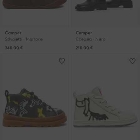
Camper
Camper
Stivaletti · Marrone
Chelsea · Nero
240,00
€
210,00
€