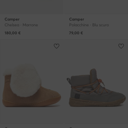
Camper
Camper
Chelsea · Marrone
Polacchine · Blu scuro
180,00
€
79,00
€