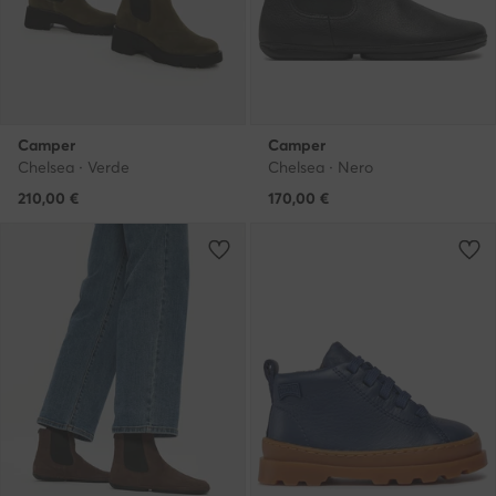
Camper
Camper
Chelsea · Verde
Chelsea · Nero
210,00
€
170,00
€