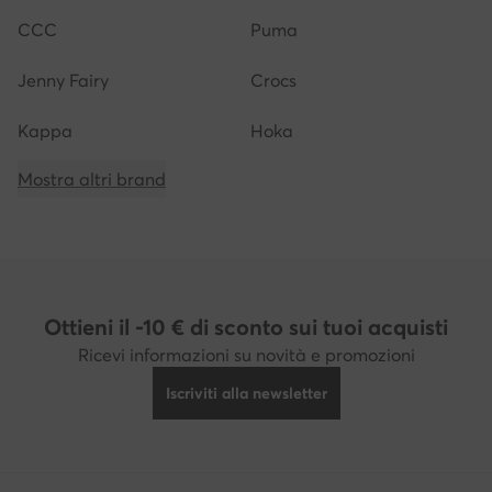
CCC
Puma
Jenny Fairy
Crocs
Kappa
Hoka
Mostra altri brand
Ottieni il -10 € di sconto sui tuoi acquisti
Ricevi informazioni su novità e promozioni
Iscriviti alla newsletter