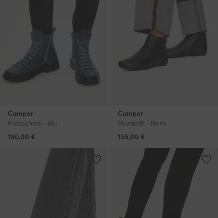
Camper
Camper
Polacchine · Blu
Stivaletti · Nero
180,00
€
155,00
€