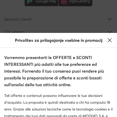
Servizio clienti
Chi siamo
Privolitev za prilagajanje vsebine in promocij
Informazioni
Vorremmo presentarti le OFFERTE e SCONTI
INTERESSANTI più adatti alle tue preferenze ed
interessi. Fornendo il tuo consenso puoi rendere più
possibile la preparazione di offerte e sconti basati
sull’analisi della tua attività online.
Tali offerte e contenuti possono influenzare le tue decisioni
Cambia paese: Italia (IT)
d’acquisto. La proposta è quindi destinata a chi ha compiuto 18
anni. Grazie alle soluzioni tecniche come la tecnologia cookies e il
trattamento dei tuoi dati personali da parte di MODIVO S.A. e