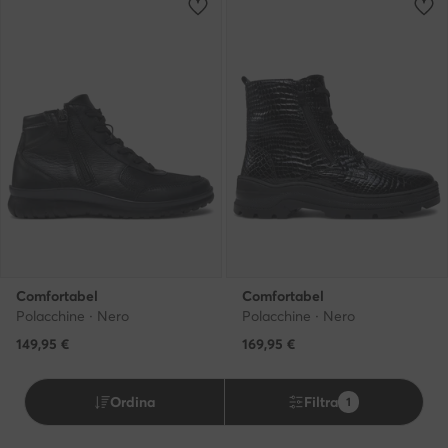
Comfortabel
Comfortabel
Polacchine · Nero
Polacchine · Nero
149,95
€
169,95
€
Ordina
Filtra
1