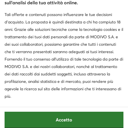
sull’analisi della tua attività online.
Tali offerte e contenuti possono influenzare le tue decisioni
Cambia paese: Italia (IT)
d’acquisto. La proposta è quindi destinata a chi ha compiuto 18
anni. Grazie alle soluzioni tecniche come la tecnologia cookies e il
trattamento dei tuoi dati personali da parte di MODIVO S.A. e
© escarpe.it 2026
dei suoi collaboratori, possiamo garantire che tutti i contenuti
Termini e condizioni
Modifica impostazioni
che ti verranno presentati saranno adeguati ai tuoi interessi.
Informativa sulla privacy
Protezione dei dati
Fornendo il tuo consenso all’utilizzo di tale tecnologia da parte di
MODIVO S.A. e dei nostri collaboratori, nonché al trattamento
dei dati raccolti dai suddetti soggetti, incluso attraverso la
profilazione, analisi statistica e di mercato, puoi rendere più
agevole la ricerca sul sito delle informazioni che ti interessano di
più.
Accetto