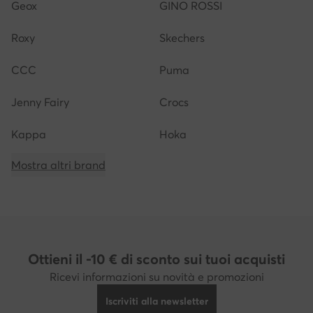
Geox
GINO ROSSI
Roxy
Skechers
CCC
Puma
Jenny Fairy
Crocs
Kappa
Hoka
Mostra altri brand
Ottieni il -10 € di sconto sui tuoi acquisti
Ricevi informazioni su novità e promozioni
Iscriviti alla newsletter