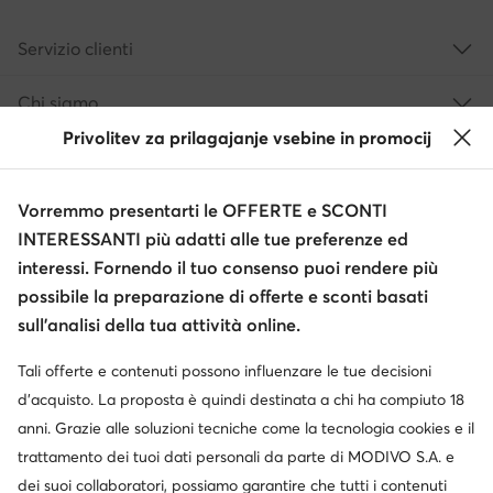
Servizio clienti
Chi siamo
Privolitev za prilagajanje vsebine in promocij
Informazioni
Vorremmo presentarti le OFFERTE e SCONTI
INTERESSANTI più adatti alle tue preferenze ed
interessi. Fornendo il tuo consenso puoi rendere più
possibile la preparazione di offerte e sconti basati
sull’analisi della tua attività online.
Tali offerte e contenuti possono influenzare le tue decisioni
Cambia paese: Italia (IT)
d’acquisto. La proposta è quindi destinata a chi ha compiuto 18
anni. Grazie alle soluzioni tecniche come la tecnologia cookies e il
trattamento dei tuoi dati personali da parte di MODIVO S.A. e
© escarpe.it 2026
dei suoi collaboratori, possiamo garantire che tutti i contenuti