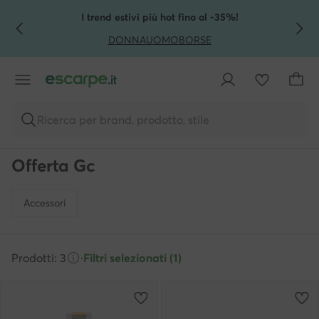
VAI AL CONTENUTO PRINCIPALE
VAI ALLA RICERCA
I trend estivi più hot fino al -35%!
DONNA
UOMO
BORSE
Ricerca per brand, prodotto, stile
Offerta Gc
Accessori
Prodotti: 3
·
Filtri selezionati (1)