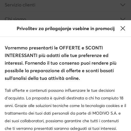
Servizio clienti
Chi siamo
Privolitev za prilagajanje vsebine in promocij
Informazioni
Vorremmo presentarti le OFFERTE e SCONTI
INTERESSANTI più adatti alle tue preferenze ed
interessi. Fornendo il tuo consenso puoi rendere più
possibile la preparazione di offerte e sconti basati
sull’analisi della tua attività online.
Tali offerte e contenuti possono influenzare le tue decisioni
Cambia paese: Italia (IT)
d’acquisto. La proposta è quindi destinata a chi ha compiuto 18
anni. Grazie alle soluzioni tecniche come la tecnologia cookies e il
trattamento dei tuoi dati personali da parte di MODIVO S.A. e
© escarpe.it 2026
dei suoi collaboratori, possiamo garantire che tutti i contenuti
Termini e condizioni
Modifica impostazioni
che ti verranno presentati saranno adeguati ai tuoi interessi.