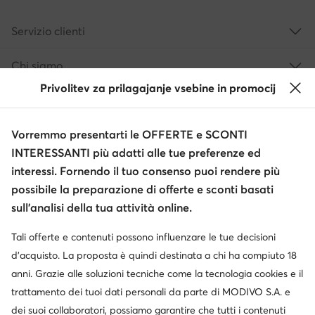
Servizio clienti
Chi siamo
Privolitev za prilagajanje vsebine in promocij
Informazioni
Vorremmo presentarti le OFFERTE e SCONTI
INTERESSANTI più adatti alle tue preferenze ed
interessi. Fornendo il tuo consenso puoi rendere più
possibile la preparazione di offerte e sconti basati
sull’analisi della tua attività online.
Tali offerte e contenuti possono influenzare le tue decisioni
Cambia paese: Italia (IT)
d’acquisto. La proposta è quindi destinata a chi ha compiuto 18
anni. Grazie alle soluzioni tecniche come la tecnologia cookies e il
trattamento dei tuoi dati personali da parte di MODIVO S.A. e
© escarpe.it 2026
dei suoi collaboratori, possiamo garantire che tutti i contenuti