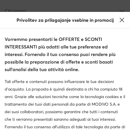
Chi siamo
Privolitev za prilagajanje vsebine in promocij
Informazioni
Vorremmo presentarti le OFFERTE e SCONTI
INTERESSANTI più adatti alle tue preferenze ed
interessi. Fornendo il tuo consenso puoi rendere più
possibile la preparazione di offerte e sconti basati
sull’analisi della tua attività online.
Tali offerte e contenuti possono influenzare le tue decisioni
Cambia paese: Italia (IT)
d’acquisto. La proposta è quindi destinata a chi ha compiuto 18
anni. Grazie alle soluzioni tecniche come la tecnologia cookies e il
trattamento dei tuoi dati personali da parte di MODIVO S.A. e
© escarpe.it 2026
dei suoi collaboratori, possiamo garantire che tutti i contenuti
Termini e condizioni
Modifica impostazioni
che ti verranno presentati saranno adeguati ai tuoi interessi.
Informativa sulla privacy
Protezione dei dati
Fornendo il tuo consenso all’utilizzo di tale tecnologia da parte di