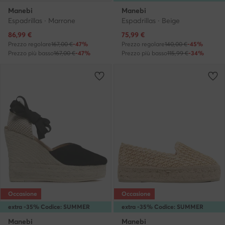
Manebi
Manebi
Espadrillas · Marrone
Espadrillas · Beige
Prezzo attuale
Prezzo attuale
86,99
€
75,99
€
Prezzo regolare
167,00 €
-47%
Prezzo regolare
140,00 €
-45%
Prezzo più basso
167,00 €
-47%
Prezzo più basso
115,99 €
-34%
Occasione
Occasione
extra -35% Codice: SUMMER
extra -35% Codice: SUMMER
Manebi
Manebi