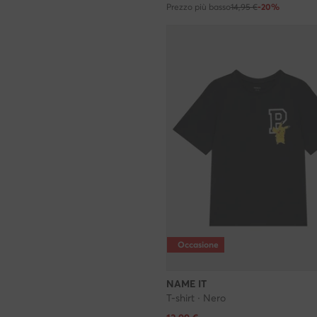
Prezzo più basso
14,95 €
-20%
Occasione
NAME IT
T-shirt · Nero