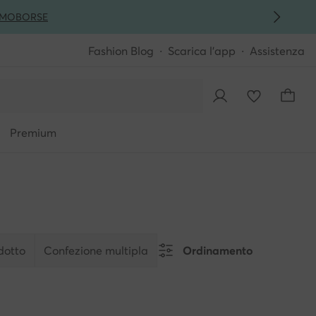
MO
BORSE
Fashion Blog
Scarica l'app
Assistenza
Premium
dotto
Confezione multipla
Ordinamento