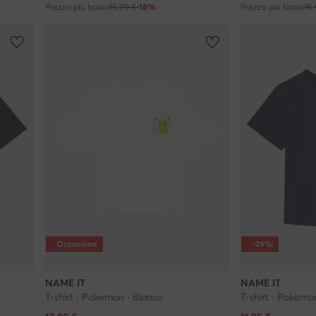
Prezzo più basso
15,99 €
-18%
Prezzo più basso
16
Occasione
-29%
NAME IT
NAME IT
T-shirt · Pokemon · Bianco
T-shirt · Pokemo