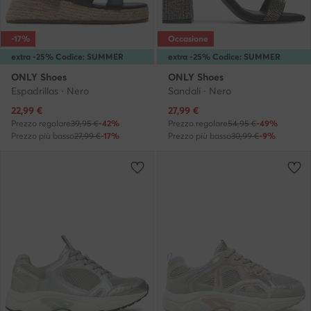
-17%
Occasione
extra -25% Codice: SUMMER
extra -25% Codice: SUMMER
ONLY Shoes
ONLY Shoes
Espadrillas · Nero
Sandali · Nero
Prezzo attuale
Prezzo attuale
22,99
€
27,99
€
Prezzo regolare
39,95 €
-42%
Prezzo regolare
54,95 €
-49%
Prezzo più basso
27,99 €
-17%
Prezzo più basso
30,99 €
-9%