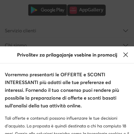
Servizio clienti
Chi siamo
Privolitev za prilagajanje vsebine in promocij
Informazioni
Vorremmo presentarti le OFFERTE e SCONTI
INTERESSANTI più adatti alle tue preferenze ed
interessi. Fornendo il tuo consenso puoi rendere più
possibile la preparazione di offerte e sconti basati
sull’analisi della tua attività online.
Tali offerte e contenuti possono influenzare le tue decisioni
Cambia paese: Italia (IT)
d’acquisto. La proposta è quindi destinata a chi ha compiuto 18
anni. Grazie alle soluzioni tecniche come la tecnologia cookies e il