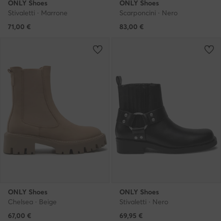
ONLY Shoes
ONLY Shoes
Stivaletti · Marrone
Scarponcini · Nero
71,00
€
83,00
€
ONLY Shoes
ONLY Shoes
Chelsea · Beige
Stivaletti · Nero
67,00
€
69,95
€