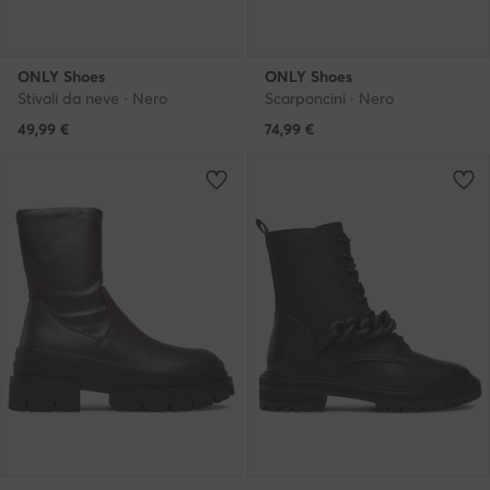
ONLY Shoes
ONLY Shoes
Stivali da neve · Nero
Scarponcini · Nero
49,99
€
74,99
€