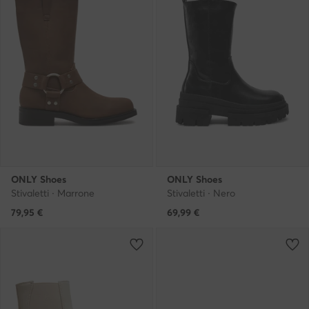
ONLY Shoes
ONLY Shoes
Stivaletti · Marrone
Stivaletti · Nero
79,95
€
69,99
€