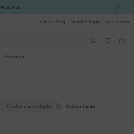
MO
BORSE
Fashion Blog
Scarica l'app
Assistenza
Premium
Confezione multipla
Ordinamento