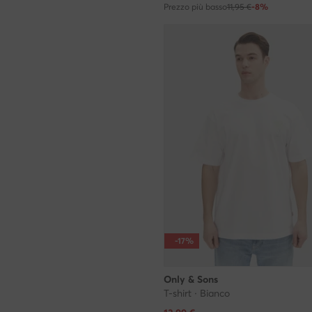
Prezzo più basso
11,95 €
-8%
-17%
Only & Sons
T-shirt · Bianco