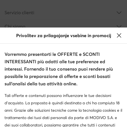
Servizio clienti
Chi siamo
Privolitev za prilagajanje vsebine in promocij
Informazioni
Vorremmo presentarti le OFFERTE e SCONTI
INTERESSANTI più adatti alle tue preferenze ed
interessi. Fornendo il tuo consenso puoi rendere più
possibile la preparazione di offerte e sconti basati
sull’analisi della tua attività online.
Tali offerte e contenuti possono influenzare le tue decisioni
Cambia paese: Italia (IT)
d’acquisto. La proposta è quindi destinata a chi ha compiuto 18
anni. Grazie alle soluzioni tecniche come la tecnologia cookies e il
trattamento dei tuoi dati personali da parte di MODIVO S.A. e
© escarpe.it 2026
dei suoi collaboratori, possiamo garantire che tutti i contenuti