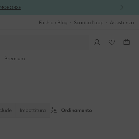
MO
BORSE
Fashion Blog
Scarica l'app
Assistenza
Premium
nclude
Imbottitura
Ordinamento