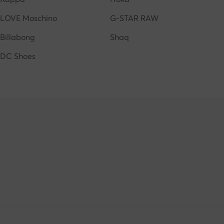
LOVE Moschino
G-STAR RAW
Billabong
Shaq
DC Shoes